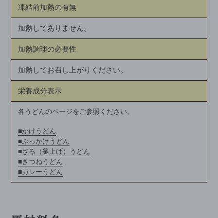
凍結前加熱の有無
加熱してありません。
加熱調理の必要性
加熱してお召し上がりください。
栄養成分表示
各うどんのページをご参照ください。
■
かけうどん
■
ぶっかけうどん
■
ざる（釜上げ）うどん
■
きつねうどん
■
カレーうどん