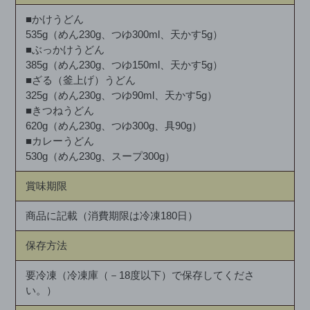
■
かけうどん
535g（めん230g、つゆ300ml、天かす5g）
■ぶっかけうどん
385g（めん230g、つゆ150ml、天かす5g）
■
ざる（釜上げ）うどん
325g（めん230g、つゆ90ml、天かす5g）
■
きつねうどん
620g（めん230g、つゆ300g、具90g）
■
カレーうどん
530g（めん230g、スープ300g）
賞味期限
商品に記載（消費期限は冷凍180日）
保存方法
要冷凍（冷凍庫（－18度以下）で保存してくださ
い。）