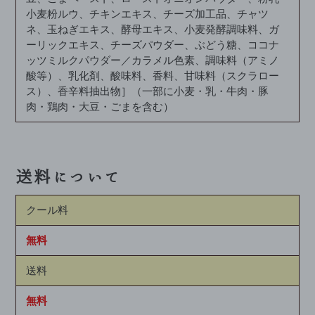
小麦粉ルウ、チキンエキス、チーズ加工品、チャツ
ネ、玉ねぎエキス、酵母エキス、小麦発酵調味料、ガ
ーリックエキス、チーズパウダー、ぶどう糖、ココナ
ッツミルクパウダー／カラメル色素、調味料（アミノ
酸等）、乳化剤、酸味料、香料、甘味料（スクラロー
ス）、香辛料抽出物］（一部に小麦・乳・牛肉・豚
肉・鶏肉・大豆・ごまを含む）
送料について
クール料
無料
送料
無料