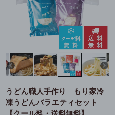
うどん職人手作り もり家冷
凍うどんバラエティセット
【クール料・送料無料】