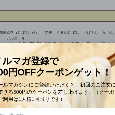
］
風味原料（にぼしいわし、昆布、うるめにぼし、さばぶし、かつお
）、アルコール
、えび粉、食塩／膨張剤、調味料（アミノ酸等）、酸化防止剤（ビ
］
風味原料（にぼしいわし、昆布、うるめにぼし、さばぶし、かつお
酸等）、甘味料（甘草、ステビア）、アルコール］
、えび粉、食塩／膨張剤、調味料（アミノ酸等）、酸化防止剤（ビ
］
風味原料（にぼしいわし、昆布、うるめにぼし、さばぶし、かつお