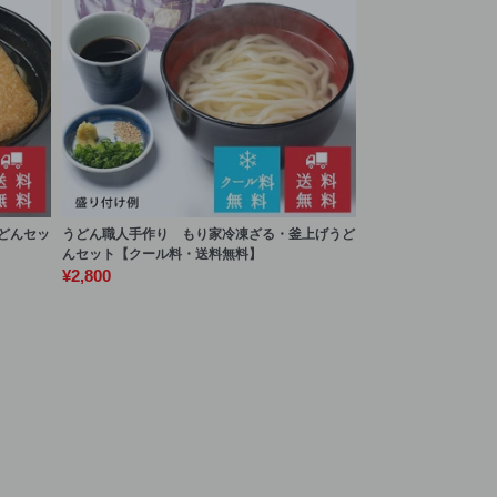
どんセッ
うどん職人手作り もり家冷凍ざる・釜上げうど
んセット【クール料・送料無料】
¥2,800