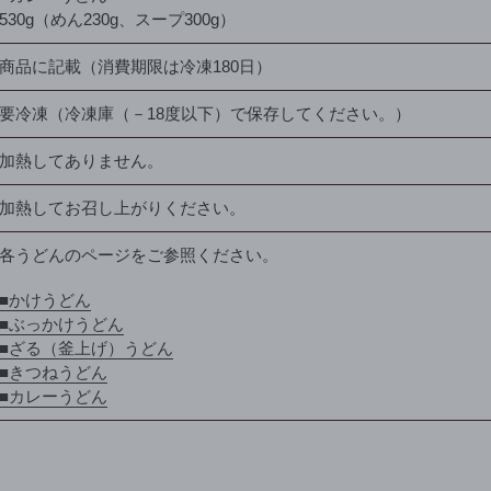
530g（めん230g、スープ300g）
商品に記載（消費期限は冷凍180日）
要冷凍（冷凍庫（－18度以下）で保存してください。）
加熱してありません。
加熱してお召し上がりください。
各うどんのページをご参照ください。
■
かけうどん
■
ぶっかけうどん
■
ざる（釜上げ）うどん
■
きつねうどん
■
カレーうどん