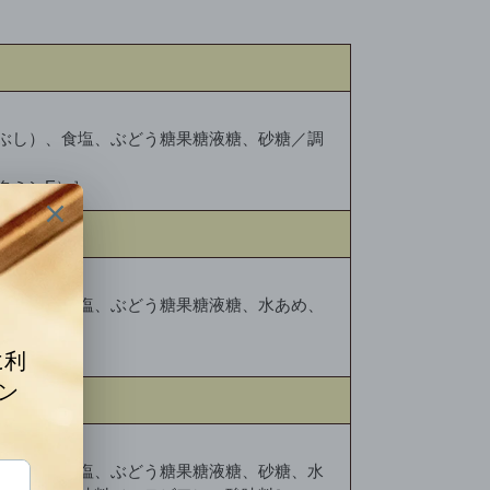
ぶし）、食塩、ぶどう糖果糖液糖、砂糖／調
タミンE）］
ぶし）、食塩、ぶどう糖果糖液糖、水あめ、
タミンE）］
ぶし）、食塩、ぶどう糖果糖液糖、砂糖、水