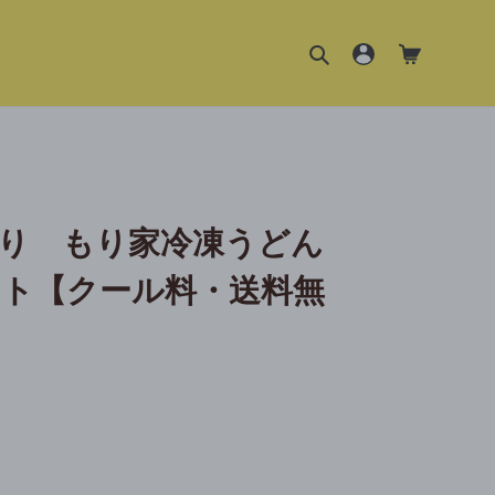
検索
ログイン
カート
り もり家冷凍うどん
ト【クール料・送料無