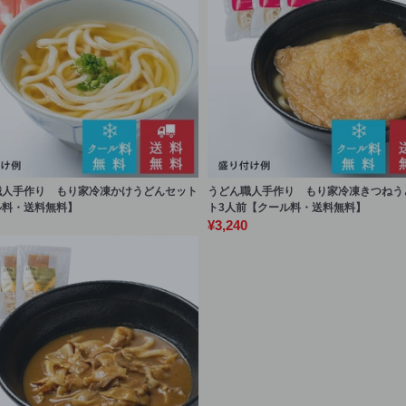
職人手作り もり家冷凍かけうどんセット
うどん職人手作り もり家冷凍きつねう
ル料・送料無料】
ト3人前【クール料・送料無料】
¥3,240