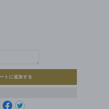
ートに追加する
FACEBOOK
で
TWITTER
シ