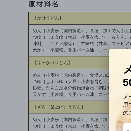
原材料名
【かけうどん】
めん［小麦粉（国内製造）、食塩／加工でんぷん
つゆ［しょうゆ（大豆・小麦を含む）、みりん、
味料、（アミノ酸等）、甘味料（甘草、ステビア
天かす［小麦粉、食用パーム油、コーンスターチ
【ぶっかけうどん】
めん［小麦粉（国内製造）、食塩／加工でんぷん
つゆ［しょうゆ（大豆・小麦を含む）、みりん、
砂糖、たん白加水分解物混合物／調味料（アミノ
天かす［小麦粉、食用パーム油、コーンスターチ
【ざる（釜上げ）うどん】
めん［小麦粉（国内製造）、食塩／加工でんぷん
つゆ［しょうゆ（大豆・小麦を含む）、みりん、